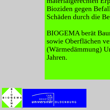
materialgerechten E
Bioziden gegen Befall
Schäden durch die B
BIOGEMA berät Bauma
sowie Oberflächen ve
(Wärmedämmung) Unte
Jahren.