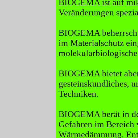
BIOGEMA ist auf mik
Veränderungen spezial
BIOGEMA beherrscht a
im Materialschutz ei
molekularbiologische
BIOGEMA bietet aber
gesteinskundliches,
Techniken.
BIOGEMA berät in der
Gefahren im Bereich
Wärmedämmung. Ents