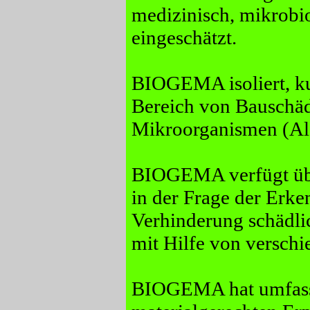
medizinisch, mikrobi
eingeschätzt.
BIOGEMA isoliert, kult
Bereich von Bauschäd
Mikroorganismen (Alge
BIOGEMA verfügt über
in der Frage der Er
Verhinderung schädli
mit Hilfe von versch
BIOGEMA hat umfasse